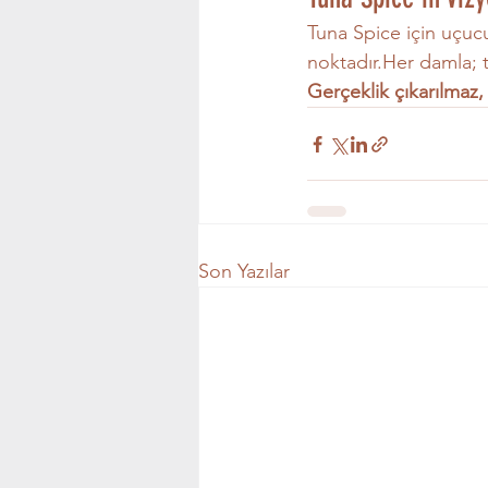
Tuna Spice için uçucu
noktadır.Her damla; t
Gerçeklik çıkarılmaz,
Son Yazılar