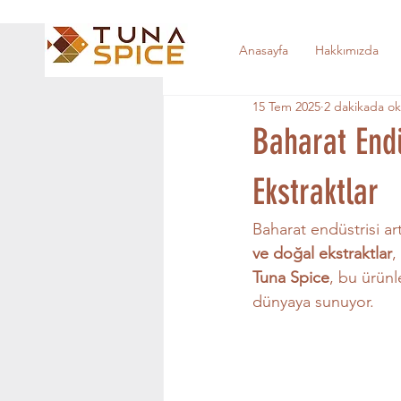
Anasayfa
Hakkımızda
15 Tem 2025
2 dakikada o
Baharat End
Ekstraktlar
Baharat endüstrisi a
ve doğal ekstraktlar
,
Tuna Spice
, bu ürünl
dünyaya sunuyor.