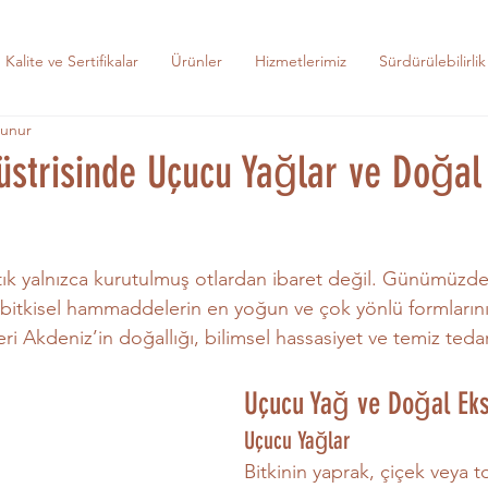
Kalite ve Sertifikalar
Ürünler
Hizmetlerimiz
Sürdürülebilirlik
kunur
üstrisinde Uçucu Yağlar ve Doğal
rtık yalnızca kurutulmuş otlardan ibaret değil. Günümüzde
 bitkisel hammaddelerin en yoğun ve çok yönlü formlarını 
eri Akdeniz’in doğallığı, bilimsel hassasiyet ve temiz tedari
Uçucu Yağ ve Doğal Eks
Uçucu Yağlar
Bitkinin yaprak, çiçek veya 