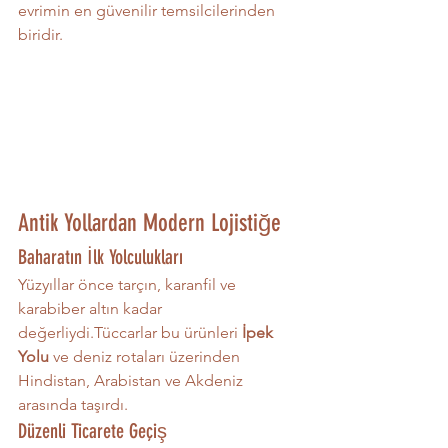
evrimin en güvenilir temsilcilerinden 
biridir.
Antik Yollardan Modern Lojistiğe
Baharatın İlk Yolculukları
Yüzyıllar önce tarçın, karanfil ve 
karabiber altın kadar 
değerliydi.Tüccarlar bu ürünleri 
İpek 
Yolu
 ve deniz rotaları üzerinden 
Hindistan, Arabistan ve Akdeniz 
arasında taşırdı.
Düzenli Ticarete Geçiş