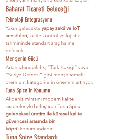
enerji yatırımlarıyla sürece katkı sağlar.
Baharat Ticareti Geleceği
Teknoloji Entegrasyonu
Yakın gelecekte 
yapay zekâ ve IoT 
sensörleri
, kalite kontrol ve lojistik 
tahmininde standart araç haline 
gelecek.
Menşenin Gücü
Artan izlenebilirlik, “Türk Kekiği” veya 
“Suriye Defnesi” gibi menşe temelli 
premium kategorilerin önemini artırıyor.
Tuna Spice’in Konumu
Akdeniz mirasını modern kalite 
sistemleriyle birleştiren Tuna Spice, 
geleneksel üretim ile küresel kalite 
güvencesi arasında bir 
köprü
 konumundadır.
Tuna Spice Standardı