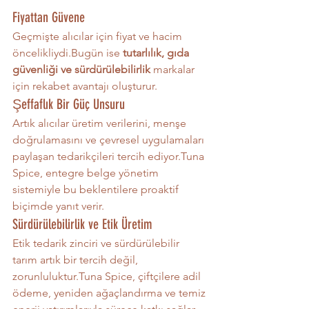
Fiyattan Güvene
Geçmişte alıcılar için fiyat ve hacim 
öncelikliydi.Bugün ise 
tutarlılık, gıda 
güvenliği ve sürdürülebilirlik
 markalar 
için rekabet avantajı oluşturur.
Şeffaflık Bir Güç Unsuru
Artık alıcılar üretim verilerini, menşe 
doğrulamasını ve çevresel uygulamaları 
paylaşan tedarikçileri tercih ediyor.Tuna 
Spice, entegre belge yönetim 
sistemiyle bu beklentilere proaktif 
biçimde yanıt verir.
Sürdürülebilirlik ve Etik Üretim
Etik tedarik zinciri ve sürdürülebilir 
tarım artık bir tercih değil, 
zorunluluktur.Tuna Spice, çiftçilere adil 
ödeme, yeniden ağaçlandırma ve temiz 