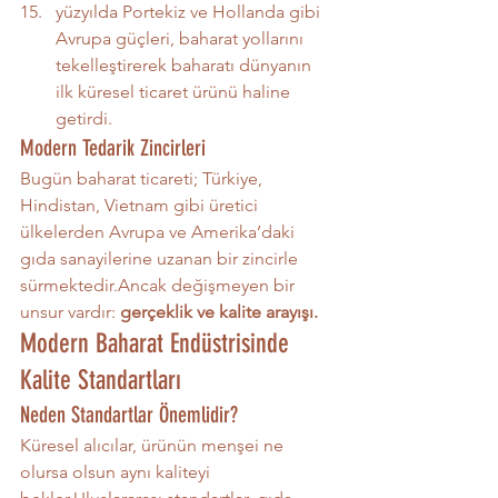
yüzyılda Portekiz ve Hollanda gibi 
Avrupa güçleri, baharat yollarını 
tekelleştirerek baharatı dünyanın 
ilk küresel ticaret ürünü haline 
getirdi.
Modern Tedarik Zincirleri
Bugün baharat ticareti; Türkiye, 
Hindistan, Vietnam gibi üretici 
ülkelerden Avrupa ve Amerika’daki 
gıda sanayilerine uzanan bir zincirle 
sürmektedir.Ancak değişmeyen bir 
unsur vardır: 
gerçeklik ve kalite arayışı.
Modern Baharat Endüstrisinde 
Kalite Standartları
Neden Standartlar Önemlidir?
Küresel alıcılar, ürünün menşei ne 
olursa olsun aynı kaliteyi 